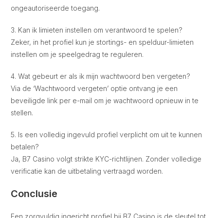
ongeautoriseerde toegang.
3. Kan ik limieten instellen om verantwoord te spelen?
Zeker, in het profiel kun je stortings- en spelduur-limieten
instellen om je speelgedrag te reguleren.
4. Wat gebeurt er als ik mijn wachtwoord ben vergeten?
Via de ‘Wachtwoord vergeten’ optie ontvang je een
beveiligde link per e-mail om je wachtwoord opnieuw in te
stellen.
5. Is een volledig ingevuld profiel verplicht om uit te kunnen
betalen?
Ja, B7 Casino volgt strikte KYC-richtlijnen. Zonder volledige
verificatie kan de uitbetaling vertraagd worden.
Conclusie
Een zorgvuldig ingericht profiel bij B7 Casino is de sleutel tot