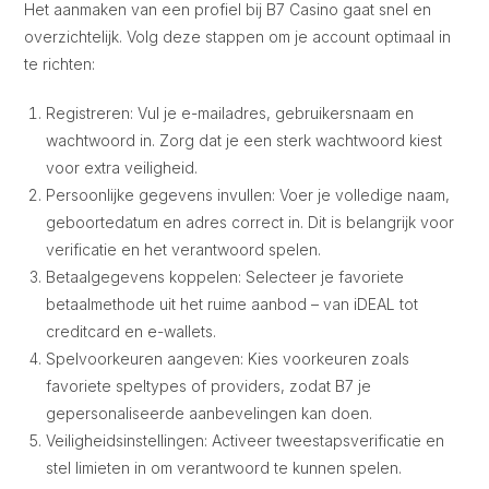
Het aanmaken van een profiel bij B7 Casino gaat snel en
overzichtelijk. Volg deze stappen om je account optimaal in
te richten:
Registreren: Vul je e-mailadres, gebruikersnaam en
wachtwoord in. Zorg dat je een sterk wachtwoord kiest
voor extra veiligheid.
Persoonlijke gegevens invullen: Voer je volledige naam,
geboortedatum en adres correct in. Dit is belangrijk voor
verificatie en het verantwoord spelen.
Betaalgegevens koppelen: Selecteer je favoriete
betaalmethode uit het ruime aanbod – van iDEAL tot
creditcard en e-wallets.
Spelvoorkeuren aangeven: Kies voorkeuren zoals
favoriete speltypes of providers, zodat B7 je
gepersonaliseerde aanbevelingen kan doen.
Veiligheidsinstellingen: Activeer tweestapsverificatie en
stel limieten in om verantwoord te kunnen spelen.