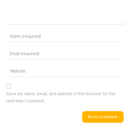
Enter
your
name
Enter
or
your
username
email
Enter
to
address
your
comment
to
website
comment
URL
Save my name, email, and website in this browser for the
(optional)
next time I comment.