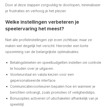
Door al deze stappen zorgvuldig te doorlopen, minimaliseer
je frustraties en verhoog je het plezier.
Welke instellingen verbeteren je
speelervaring het meest?
Niet alle profielinstellingen zijn even zichtbaar, maar ze
maken wel degelijk het verschil. Hieronder een korte
opsomming van de belangrijkste optimalisaties:
Betalingslimieten en speelbudgetten instellen om controle
te houden over je uitgaven.
Voorkeurstaal en valuta kiezen voor een
gepersonaliseerde interface.
Communicatievoorkeuren bepalen hoe en wanneer je
berichten ontvangt, zoals promoties of veiligheidstips.
Bonusopties activeren of uitschakelen afhankelijk van je
speelstijl.