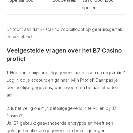
Spelaanbod
2000+ titels
Vaak 1000-1500
spellen
Dit toont aan dat B7 Casino vooruitloopt op gebruiksgemak
en veiligheid.
Veelgestelde vragen over het B7 Casino
profiel
1. Hoe kan ik mijn profielgegevens aanpassen na registratie?
Log in op je account en ga naar ‘Mijn Profiel’. Daar pas je
persoonlijke gegevens, wachtwoord en betaalmethoden
aan.
2. Is het veilig om mijn betaalgegevens in te vullen bij B7
Casino?
Ja, B7 gebruikt geavanceerde encryptie en heeft een
geldige licentie. Je gegevens zijn beveiligd tegen