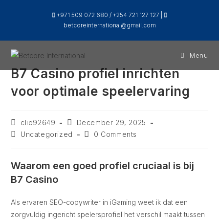
Skip
+971 509 072 680 / +254 721 127 127 |
to
betcoreinternational@gmail.com
content
Menu
B7 Casino profiel inrichten
voor optimale speelervaring
Post
Post
clio92649
December 29, 2025
author:
published:
Post
Post
Uncategorized
0 Comments
category:
comments:
Waarom een goed profiel cruciaal is bij
B7 Casino
Als ervaren SEO-copywriter in iGaming weet ik dat een
zorgvuldig ingericht spelersprofiel het verschil maakt tussen