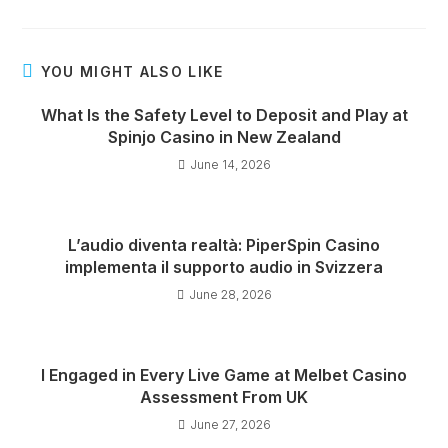
YOU MIGHT ALSO LIKE
What Is the Safety Level to Deposit and Play at
Spinjo Casino in New Zealand
June 14, 2026
L’audio diventa realtà: PiperSpin Casino
implementa il supporto audio in Svizzera
June 28, 2026
I Engaged in Every Live Game at Melbet Casino
Assessment From UK
June 27, 2026