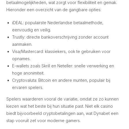
betaalmogelijkheden, wat zorgt voor flexibiliteit en gemak.
Hieronder een overzicht van de gangbare opties:
iDEAL: populairste Nederlandse betaalmethode,
eenvoudig en veilig.
Trustly: directe bankoverschrijving zonder account
aanmaken.
Visa/Mastercard: klassiekers, ook te gebruiken voor
opnames.
E-wallets zoals Skrill en Neteller: snelle verwerking en
hoge anonimiteit.
Cryptovaluta: Bitcoin en andere munten, populair bij
ervaren spelers.
Spelers waarderen vooral de variatie, omdat ze zo kunnen
kiezen wat het beste bij hun situatie past. Niet elk casino
biedt bijvoorbeeld cryptobetalingen aan, wat Dynabet een
stap vooruit zet voor moderne gamers.