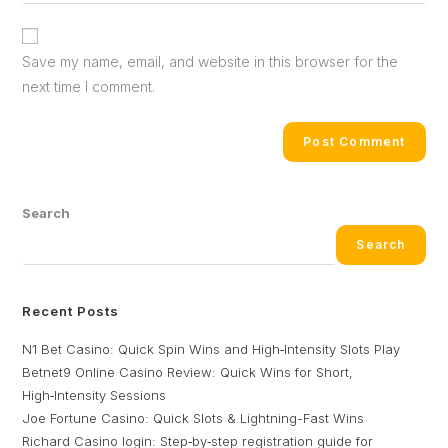
your
comment
to
website
comment
URL
Save my name, email, and website in this browser for the
(optional)
next time I comment.
Search
Search
Recent Posts
N1 Bet Casino: Quick Spin Wins and High‑Intensity Slots Play
Betnet9 Online Casino Review: Quick Wins for Short,
High‑Intensity Sessions
Joe Fortune Casino: Quick Slots & Lightning-Fast Wins
Richard Casino login: Step‑by‑step registration guide for