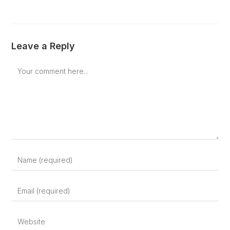
Leave a Reply
Comment
Enter
your
name
Enter
or
your
username
email
Enter
to
address