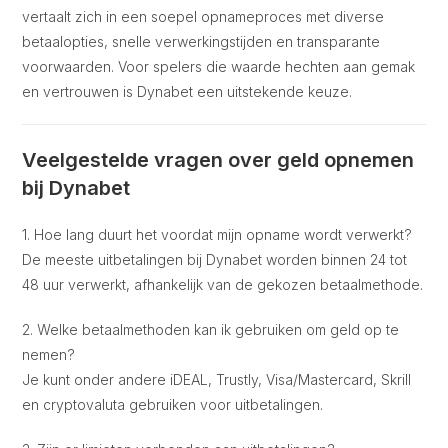
vertaalt zich in een soepel opnameproces met diverse
betaalopties, snelle verwerkingstijden en transparante
voorwaarden. Voor spelers die waarde hechten aan gemak
en vertrouwen is Dynabet een uitstekende keuze.
Veelgestelde vragen over geld opnemen
bij Dynabet
1. Hoe lang duurt het voordat mijn opname wordt verwerkt?
De meeste uitbetalingen bij Dynabet worden binnen 24 tot
48 uur verwerkt, afhankelijk van de gekozen betaalmethode.
2. Welke betaalmethoden kan ik gebruiken om geld op te
nemen?
Je kunt onder andere iDEAL, Trustly, Visa/Mastercard, Skrill
en cryptovaluta gebruiken voor uitbetalingen.