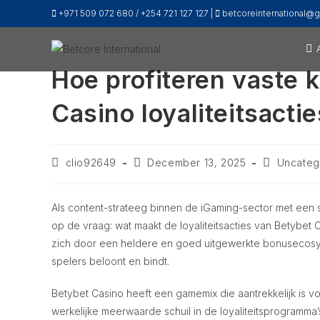
Skip
+971 509 072 680 / +254 721 127 127 |
betcoreinternational@
to
content
Hoe profiteren vaste 
Casino loyaliteitsacti
Post
Post
Post
clio92649
December 13, 2025
Uncateg
author:
published:
category:
Als content-strateeg binnen de iGaming-sector met een 
op de vraag: wat maakt de loyaliteitsacties van Betybet
zich door een heldere en goed uitgewerkte bonusecosyst
spelers beloont en bindt.
Betybet Casino heeft een gamemix die aantrekkelijk is 
werkelijke meerwaarde schuil in de loyaliteitsprogramma’