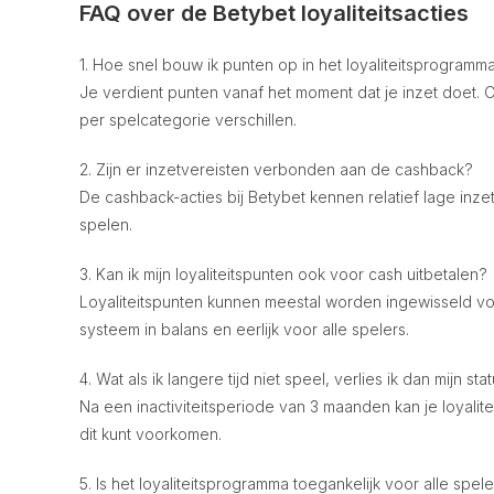
FAQ over de Betybet loyaliteitsacties
1. Hoe snel bouw ik punten op in het loyaliteitsprogramm
Je verdient punten vanaf het moment dat je inzet doet. Ov
per spelcategorie verschillen.
2. Zijn er inzetvereisten verbonden aan de cashback?
De cashback-acties bij Betybet kennen relatief lage inze
spelen.
3. Kan ik mijn loyaliteitspunten ook voor cash uitbetalen?
Loyaliteitspunten kunnen meestal worden ingewisseld voor
systeem in balans en eerlijk voor alle spelers.
4. Wat als ik langere tijd niet speel, verlies ik dan mijn sta
Na een inactiviteitsperiode van 3 maanden kan je loyalitei
dit kunt voorkomen.
5. Is het loyaliteitsprogramma toegankelijk voor alle spel