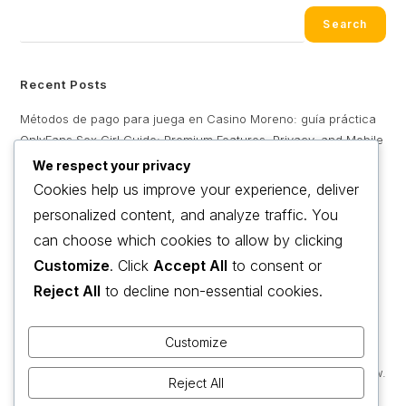
Search
Recent Posts
Métodos de pago para juega en Casino Moreno: guía práctica
OnlyFans Sex Girl Guide: Premium Features, Privacy, and Mobile
Access
We respect your privacy
Daily Chess960 Tactics Practice: Best Mobile Apps & Routine
Cookies help us improve your experience, deliver
Guide
personalized content, and analyze traffic. You
Пинко казино – Официальный сайт Pinco играть онлайн |
can choose which cookies to allow by clicking
Зеркало и вход
Customize
. Click
Accept All
to consent or
Пинко Казино Официальный сайт | Pinco Casino играть
онлайн – Вход, Зеркало
Reject All
to decline non-essential cookies.
Recent Comments
Customize
No comments to show.
Reject All