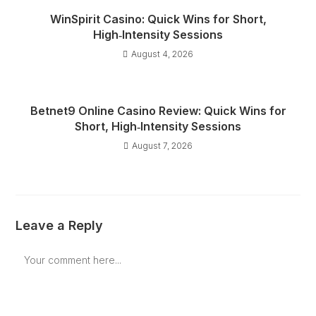
WinSpirit Casino: Quick Wins for Short,
High‑Intensity Sessions
August 4, 2026
Betnet9 Online Casino Review: Quick Wins for
Short, High‑Intensity Sessions
August 7, 2026
Leave a Reply
Comment