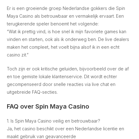
Er is een groeiende groep Nederlandse gokkers die Spin
Maya Casino als betrouwbaar en vermakelijk ervaart. Een
terugkerende speler benoemt het volgende:
“Wat ik prettig vind, is hoe snel ik mijn favoriete games kan
vinden en starten, ook als ik onderweg ben. De live dealers
maken het compleet, het voelt bijna alsof ik in een echt
casino zit.”
Toch zijn er ook kritische geluiden, bijvoorbeeld over de af
en toe gemiste lokale klantenservice. Dit wordt echter
gecompenseerd door snelle reacties via live chat en
uitgebreide FAQ-secties.
FAQ over Spin Maya Casino
1. Is Spin Maya Casino veilig en betrouwbaar?
Ja, het casino beschikt over een Nederlandse licentie en
maakt gebruik van geavanceerde