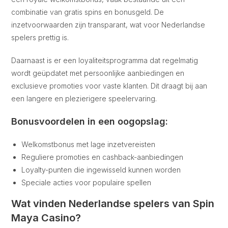
combinatie van gratis spins en bonusgeld. De
inzetvoorwaarden zijn transparant, wat voor Nederlandse
spelers prettig is.
Daarnaast is er een loyaliteitsprogramma dat regelmatig
wordt geüpdatet met persoonlijke aanbiedingen en
exclusieve promoties voor vaste klanten. Dit draagt bij aan
een langere en plezierigere speelervaring.
Bonusvoordelen in een oogopslag:
Welkomstbonus met lage inzetvereisten
Reguliere promoties en cashback-aanbiedingen
Loyalty-punten die ingewisseld kunnen worden
Speciale acties voor populaire spellen
Wat vinden Nederlandse spelers van Spin
Maya Casino?