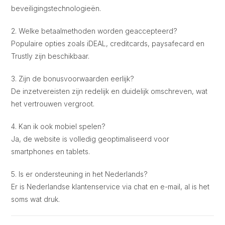
beveiligingstechnologieën.
2. Welke betaalmethoden worden geaccepteerd?
Populaire opties zoals iDEAL, creditcards, paysafecard en
Trustly zijn beschikbaar.
3. Zijn de bonusvoorwaarden eerlijk?
De inzetvereisten zijn redelijk en duidelijk omschreven, wat
het vertrouwen vergroot.
4. Kan ik ook mobiel spelen?
Ja, de website is volledig geoptimaliseerd voor
smartphones en tablets.
5. Is er ondersteuning in het Nederlands?
Er is Nederlandse klantenservice via chat en e-mail, al is het
soms wat druk.