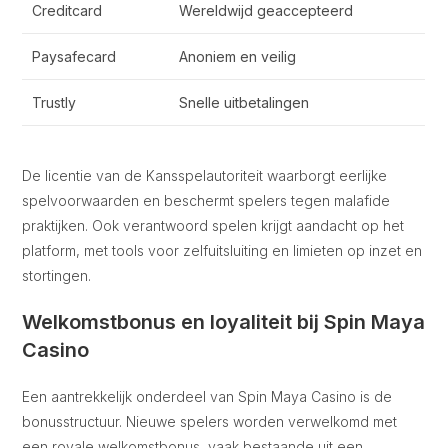
Creditcard
Wereldwijd geaccepteerd
Paysafecard
Anoniem en veilig
Trustly
Snelle uitbetalingen
De licentie van de Kansspelautoriteit waarborgt eerlijke
spelvoorwaarden en beschermt spelers tegen malafide
praktijken. Ook verantwoord spelen krijgt aandacht op het
platform, met tools voor zelfuitsluiting en limieten op inzet en
stortingen.
Welkomstbonus en loyaliteit bij Spin Maya
Casino
Een aantrekkelijk onderdeel van Spin Maya Casino is de
bonusstructuur. Nieuwe spelers worden verwelkomd met
een royale welkomstbonus, vaak bestaande uit een