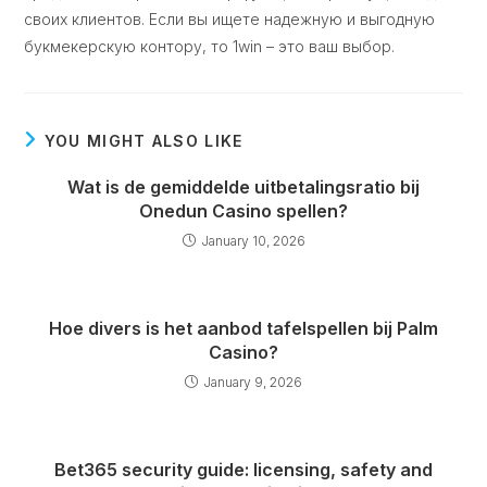
своих клиентов. Если вы ищете надежную и выгодную
букмекерскую контору, то 1win – это ваш выбор.
YOU MIGHT ALSO LIKE
Wat is de gemiddelde uitbetalingsratio bij
Onedun Casino spellen?
January 10, 2026
Hoe divers is het aanbod tafelspellen bij Palm
Casino?
January 9, 2026
Bet365 security guide: licensing, safety and