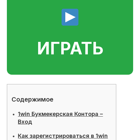
ИГРАТЬ
Содержимое
1win Букмекерская Контора –
Вход
Как зарегистрироваться в 1win