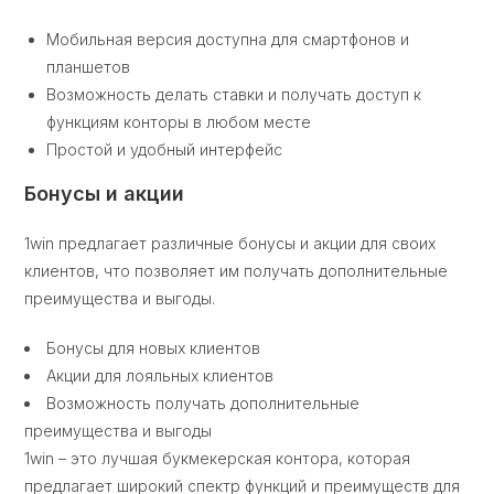
Мобильная версия доступна для смартфонов и
планшетов
Возможность делать ставки и получать доступ к
функциям конторы в любом месте
Простой и удобный интерфейс
Бонусы и акции
1win предлагает различные бонусы и акции для своих
клиентов, что позволяет им получать дополнительные
преимущества и выгоды.
Бонусы для новых клиентов
Акции для лояльных клиентов
Возможность получать дополнительные
преимущества и выгоды
1win – это лучшая букмекерская контора, которая
предлагает широкий спектр функций и преимуществ для