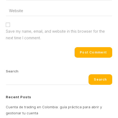
username
email
Enter
to
address
your
comment
to
website
comment
URL
Save my name, email, and website in this browser for the
(optional)
next time I comment.
Search
Search
Recent Posts
Cuenta de trading en Colombia: guía práctica para abrir y
gestionar tu cuenta