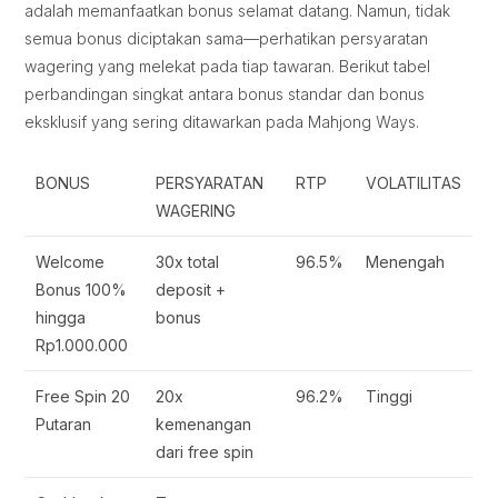
adalah memanfaatkan bonus selamat datang. Namun, tidak
semua bonus diciptakan sama—perhatikan persyaratan
wagering yang melekat pada tiap tawaran. Berikut tabel
perbandingan singkat antara bonus standar dan bonus
eksklusif yang sering ditawarkan pada Mahjong Ways.
BONUS
PERSYARATAN
RTP
VOLATILITAS
WAGERING
Welcome
30x total
96.5%
Menengah
Bonus 100%
deposit +
hingga
bonus
Rp1.000.000
Free Spin 20
20x
96.2%
Tinggi
Putaran
kemenangan
dari free spin