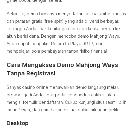
game cocok dengan selera.
Selain itu, demo biasanya menyertakan semua simbol khusus
dan putaran gratis (free spin) yang ada di versi berbayar,
sehingga Anda tidak kehilangan apa‑apa ketika beralih ke
akun berisi dana. Dengan mencoba demo Mahjong Ways,
Anda dapat mengukur Return to Player (RTP) dan
mempelajari pola pembayaran tanpa risiko finansial.
Cara Mengakses Demo Mahjong Ways
Tanpa Registrasi
Banyak casino online menawarkan demo langsung melalui
browser, jadi Anda tidak perlu mengunduh aplikasi atau
mengisi formulir pendaftaran. Cukup kunjungi situs resmi, pilih
menu
Demo
, dan game akan dimuat dalam hitungan detik.
Desktop