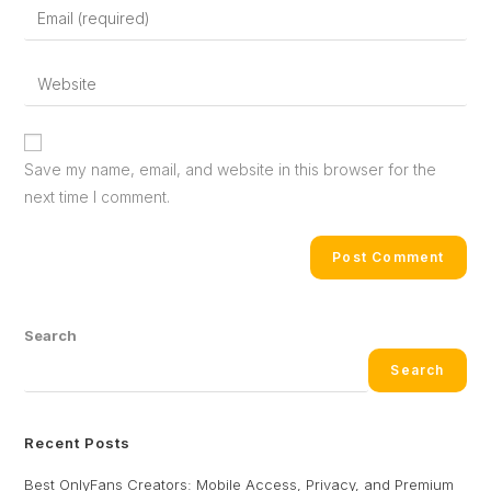
Enter
or
your
username
email
Enter
to
address
your
comment
to
website
comment
URL
Save my name, email, and website in this browser for the
(optional)
next time I comment.
Search
Search
Recent Posts
Best OnlyFans Creators: Mobile Access, Privacy, and Premium