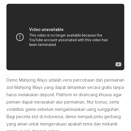
Demo Mahjong Ways adalah versi percobaan dari permainan
slot Mahjong Ways yang dapat dimainkan secara gratis tanpa
harus melakukan deposit. Platform ini dirancang khusus agar
pemain dapat merasakan alur permainan, fitur bonus, serta
volatilitas game sebelum mengalokasikan uang sungguhan.
Bagi pecinta slot di Indonesia, demo menjadi pintu gerbang
yang aman untuk mengevaluasi apakah tema dan mekanik