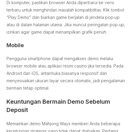
Di komputer, pastikan browser Anda diperbarui ke versi
terbaru untuk menghindari masalah kompatibilitas. Klik tombol
“Play Demo” dan biarkan game berjalan di jendela pop‑up
atau di dalam halaman utama. Jika muncul peringatan pop‑up,
izinkan agar game dapat menampilkan grafik penuh.
Mobile
Pengguna smartphone dapat mengakses demo melalui
browser mobile atau aplikasi resmi casino jika tersedia. Pada
Android dan iOS, antarmuka biasanya responsif dan
menyesuaikan ukuran layar secara otomatis, jadi pengalaman
bermain tetap optimal.
Keuntungan Bermain Demo Sebelum
Deposit
Memainkan demo Mahjong Ways memberi Anda beberapa
keuntungan strategis yang tidak dapat diabaikan. Pertama,