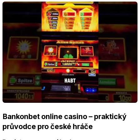
Bankonbet online casino – praktický
průvodce pro české hráče