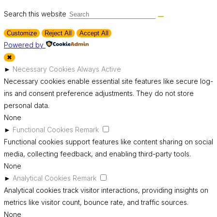
Search this website
Customize
Reject All
Accept All
Powered by
✖
►
Necessary Cookies
Always Active
Necessary cookies enable essential site features like secure log-
ins and consent preference adjustments. They do not store
personal data.
None
►
Functional Cookies
Remark
Functional cookies support features like content sharing on social
media, collecting feedback, and enabling third-party tools.
None
►
Analytical Cookies
Remark
Analytical cookies track visitor interactions, providing insights on
metrics like visitor count, bounce rate, and traffic sources.
None