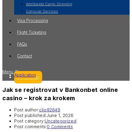
Worldwide Cargo Shipping
Consular Services
Visa Processing
Flight Ticketing
FAQs
Contact
Menu
Close
Application
Application
Jak se registrovat v Bankonbet online
casino – krok za krokem
Post author:
clio92649
Post published:
June 1, 2026
Post category:
Uncategorized
Post comments:
0 Comments