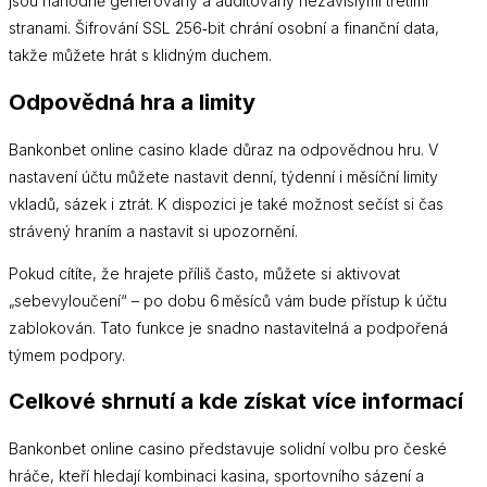
jsou náhodně generovány a auditovány nezávislými třetími
stranami. Šifrování SSL 256‑bit chrání osobní a finanční data,
takže můžete hrát s klidným duchem.
Odpovědná hra a limity
Bankonbet online casino klade důraz na odpovědnou hru. V
nastavení účtu můžete nastavit denní, týdenní i měsíční limity
vkladů, sázek i ztrát. K dispozici je také možnost sečíst si čas
strávený hraním a nastavit si upozornění.
Pokud cítíte, že hrajete příliš často, můžete si aktivovat
„sebevyloučení“ – po dobu 6 měsíců vám bude přístup k účtu
zablokován. Tato funkce je snadno nastavitelná a podpořená
týmem podpory.
Celkové shrnutí a kde získat více informací
Bankonbet online casino představuje solidní volbu pro české
hráče, kteří hledají kombinaci kasina, sportovního sázení a