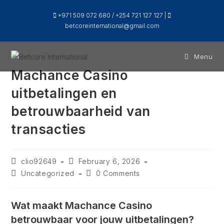
Skip
+971 509 072 680 / +254 721 127 127 |
to
betcoreinternational@gmail.com
content
Menu
Machance Casino
uitbetalingen en
betrouwbaarheid van
transacties
Post
Post
clio92649
February 6, 2026
author:
published:
Post
Post
Uncategorized
0 Comments
category:
comments:
Wat maakt Machance Casino
betrouwbaar voor jouw uitbetalingen?