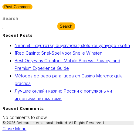
Search
Search
Recent Posts
Neon54: Ταχύτατες συγκινήσεις slots και γρήγορα κέρδη
1Red Casino: Snel‑Spel voor Snelle Winsten
Best OnlyFans Creators: Mobile Access, Privacy, and
Premium Experience Guide
Métodos de pago para juega en Casino Moreno: guía
práctica
Лучшие онлайн казино России с популярными
игровыми автоматами
Recent Comments
No comments to show.
© 2025 Betcore International Limited. All Rights Reserved
Close Menu