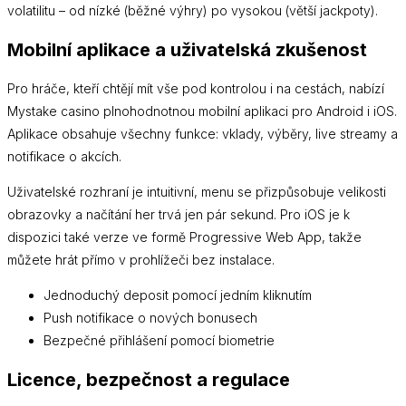
volatilitu – od nízké (běžné výhry) po vysokou (větší jackpoty).
Mobilní aplikace a uživatelská zkušenost
Pro hráče, kteří chtějí mít vše pod kontrolou i na cestách, nabízí
Mystake casino plnohodnotnou mobilní aplikaci pro Android i iOS.
Aplikace obsahuje všechny funkce: vklady, výběry, live streamy a
notifikace o akcích.
Uživatelské rozhraní je intuitivní, menu se přizpůsobuje velikosti
obrazovky a načítání her trvá jen pár sekund. Pro iOS je k
dispozici také verze ve formě Progressive Web App, takže
můžete hrát přímo v prohlížeči bez instalace.
Jednoduchý deposit pomocí jedním kliknutím
Push notifikace o nových bonusech
Bezpečné přihlášení pomocí biometrie
Licence, bezpečnost a regulace