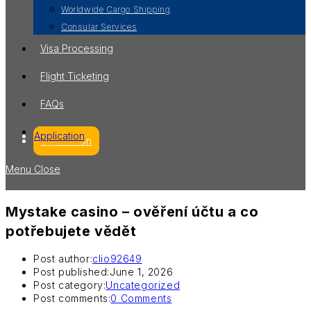
Worldwide Cargo Shipping
Consular Services
Visa Processing
Flight Ticketing
FAQs
Contact
Application
Application
Menu
Close
Mystake casino – ověření účtu a co
potřebujete vědět
Post author:
clio92649
Post published:
June 1, 2026
Post category:
Uncategorized
Post comments:
0 Comments