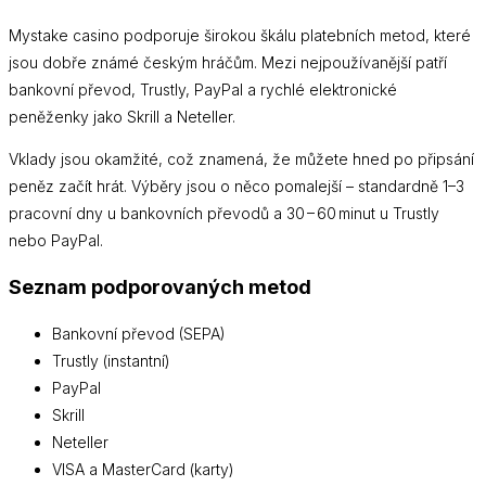
Mystake casino podporuje širokou škálu platebních metod, které
jsou dobře známé českým hráčům. Mezi nejpoužívanější patří
bankovní převod, Trustly, PayPal a rychlé elektronické
peněženky jako Skrill a Neteller.
Vklady jsou okamžité, což znamená, že můžete hned po připsání
peněz začít hrát. Výběry jsou o něco pomalejší – standardně 1–3
pracovní dny u bankovních převodů a 30 – 60 minut u Trustly
nebo PayPal.
Seznam podporovaných metod
Bankovní převod (SEPA)
Trustly (instantní)
PayPal
Skrill
Neteller
VISA a MasterCard (karty)