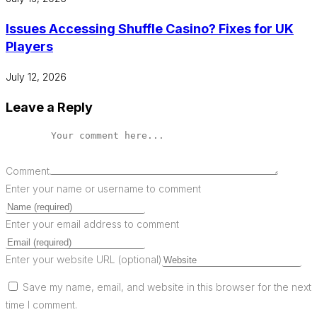
Issues Accessing Shuffle Casino? Fixes for UK
Players
July 12, 2026
Leave a Reply
Comment
Enter your name or username to comment
Enter your email address to comment
Enter your website URL (optional)
Save my name, email, and website in this browser for the next
time I comment.