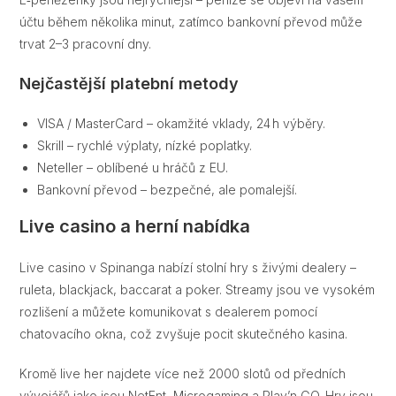
účtu během několika minut, zatímco bankovní převod může
trvat 2–3 pracovní dny.
Nejčastější platební metody
VISA / MasterCard – okamžité vklady, 24 h výběry.
Skrill – rychlé výplaty, nízké poplatky.
Neteller – oblíbené u hráčů z EU.
Bankovní převod – bezpečné, ale pomalejší.
Live casino a herní nabídka
Live casino v Spinanga nabízí stolní hry s živými dealery –
ruleta, blackjack, baccarat a poker. Streamy jsou ve vysokém
rozlišení a můžete komunikovat s dealerem pomocí
chatovacího okna, což zvyšuje pocit skutečného kasina.
Kromě live her najdete více než 2000 slotů od předních
vývojářů jako jsou NetEnt, Microgaming a Play’n GO. Hry jsou