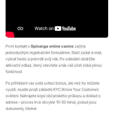
První kontakt s
Spinanga online casino
začíná
jednoduchým registračním formulářem. Stačí zadat e‑mail,
vybrat heslo a potvrdit svůj věk. Po odeslání obdržíte
aktivační odkaz, který otevřete a tak váš účet získá plnou
funkčnost.
Po přihlášení vás uvítá uvítací bonus, ale než ho můžete
využít, musíte projít základní KYC (Know Your Customer)
ověření. Nahrajete kopii občanského průkazu a doklad o
adrese – proces trvá obvykle 10–30 minut, pokud jsou
dokumenty čitelné.