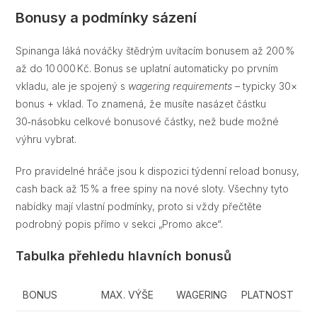
Bonusy a podmínky sázení
Spinanga láká nováčky štědrým uvítacím bonusem až 200 %
až do 10 000 Kč. Bonus se uplatní automaticky po prvním
vkladu, ale je spojený s
wagering requirements
– typicky 30×
bonus + vklad. To znamená, že musíte nasázet částku
30‑násobku celkové bonusové částky, než bude možné
výhru vybrat.
Pro pravidelné hráče jsou k dispozici týdenní reload bonusy,
cash back až 15 % a free spiny na nové sloty. Všechny tyto
nabídky mají vlastní podmínky, proto si vždy přečtěte
podrobný popis přímo v sekci „Promo akce“.
Tabulka přehledu hlavních bonusů
BONUS
MAX. VÝŠE
WAGERING
PLATNOST