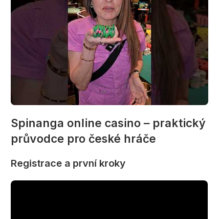
Spinanga online casino – praktický
průvodce pro české hráče
Registrace a první kroky