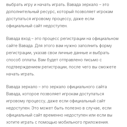
выбрать игру и начать играть. Вавада зеркало – это
дополнительный ресурс, который позволяет игрокам
доступаться игровому процессу, даже если
официальный сайт недоступен.
Вавада вход – это процесс регистрации на официальном
сайте Вавада. Для этого вам нужно заполнить форму
регистрации, указав свои личные данные и выбрать
способ оплаты. Вам будет отправлено письмо с
подтверждением регистрации, после чего вы сможете
начать играть.
Вавада зеркало – это зеркало официального сайта
Вавада, которое позволяет игрокам доступаться
игровому процессу, даже если официальный сайт
недоступен. Это может быть полезно в случае, если
официальный сайт временно недоступен или если вы
хотите играть с помощью мобильного приложения.