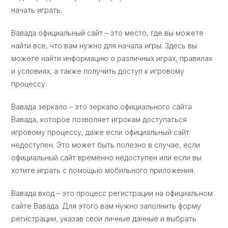
начать играть.
Вавада официальный сайт – это место, где вы можете
найти все, что вам нужно для начала игры. Здесь вы
можете найти информацию о различных играх, правилах
и условиях, а также получить доступ к игровому
процессу.
Вавада зеркало – это зеркало официального сайта
Вавада, которое позволяет игрокам доступаться
игровому процессу, даже если официальный сайт
недоступен. Это может быть полезно в случае, если
официальный сайт временно недоступен или если вы
хотите играть с помощью мобильного приложения.
Вавада вход – это процесс регистрации на официальном
сайте Вавада. Для этого вам нужно заполнить форму
регистрации, указав свои личные данные и выбрать