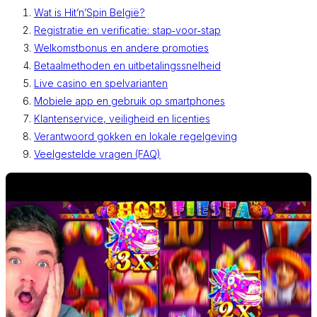
Wat is Hit’n’Spin België?
Registratie en verificatie: stap‑voor‑stap
Welkomstbonus en andere promoties
Betaalmethoden en uitbetalingssnelheid
Live casino en spelvarianten
Mobiele app en gebruik op smartphones
Klantenservice, veiligheid en licenties
Verantwoord gokken en lokale regelgeving
Veelgestelde vragen (FAQ)