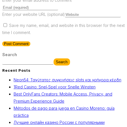
Enter your email address to comment
Enter your website URL (optional)
Save my name, email, and website in this browser for the next
time I comment.
Search
Search
Recent Posts
Neon54: Ταχύτατες συγκινήσεις slots και γρήγορα κέρδη
1Red Casino: Snel‑Spel voor Snelle Winsten
Best OnlyFans Creators: Mobile Access, Privacy, and
Premium Experience Guide
Métodos de pago para juega en Casino Moreno: guía
práctica
Лучшие онлайн казино России с популярными