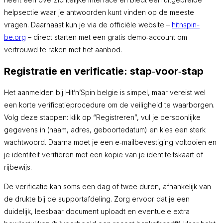
helpsectie waar je antwoorden kunt vinden op de meeste
vragen. Daarnaast kun je via de officiële website –
hitnspin-
be.org
– direct starten met een gratis demo‑account om
vertrouwd te raken met het aanbod.
Registratie en verificatie: stap‑voor‑stap
Het aanmelden bij Hit’n’Spin belgie is simpel, maar vereist wel
een korte verificatieprocedure om de veiligheid te waarborgen.
Volg deze stappen: klik op “Registreren”, vul je persoonlijke
gegevens in (naam, adres, geboortedatum) en kies een sterk
wachtwoord. Daarna moet je een e‑mailbevestiging voltooien en
je identiteit verifiëren met een kopie van je identiteitskaart of
rijbewijs.
De verificatie kan soms een dag of twee duren, afhankelijk van
de drukte bij de supportafdeling. Zorg ervoor dat je een
duidelijk, leesbaar document uploadt en eventuele extra