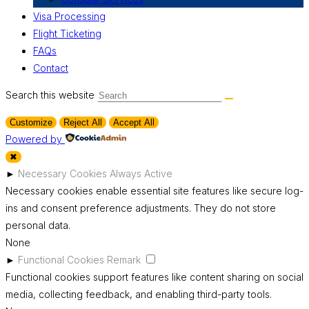
Visa Processing
Flight Ticketing
FAQs
Contact
Search this website
Customize
Reject All
Accept All
Powered by
✖
►
Necessary Cookies
Always Active
Necessary cookies enable essential site features like secure log-
ins and consent preference adjustments. They do not store
personal data.
None
►
Functional Cookies
Remark
Functional cookies support features like content sharing on social
media, collecting feedback, and enabling third-party tools.