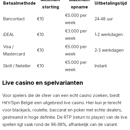
Betaalmethode
Uitbetalingstijd
storting
opname
€5.000 per
Bancontact
€10
24‑48 uur
week
€3.000 per
iDEAL
€10
1‑2 werkdagen
week
Visa /
€5.000 per
€10
2‑3 werkdagen
Mastercard
week
€5.000 per
Skrill / Neteller
€10
Instant
week
Live casino en spelvarianten
Voor spelers die de sfeer van een echt casino zoeken, biedt
Hit’n’Spin België een uitgebreid live casino. Hier kun je terecht
voor blackjack, roulette, baccarat en poker met echte dealers,
gestreamd in hoge definitie. De RTP (return to player) van de live
spellen ligt vaak rond de 96‑98%, afhankelijk van de variant.