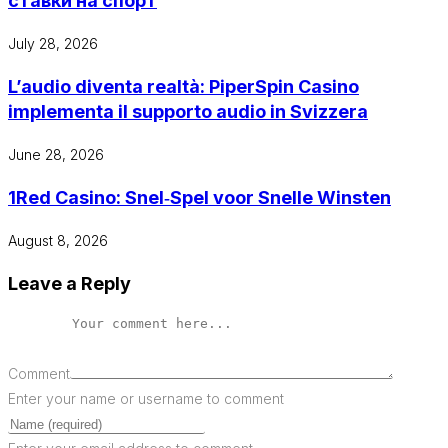
ставки на спорт
July 28, 2026
L’audio diventa realtà: PiperSpin Casino
implementa il supporto audio in Svizzera
June 28, 2026
1Red Casino: Snel‑Spel voor Snelle Winsten
August 8, 2026
Leave a Reply
Comment
Enter your name or username to comment