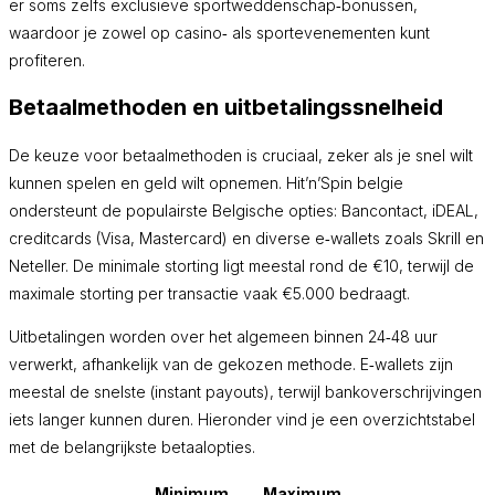
er soms zelfs exclusieve sportweddenschap‑bonussen,
waardoor je zowel op casino‑ als sportevenementen kunt
profiteren.
Betaalmethoden en uitbetalingssnelheid
De keuze voor betaalmethoden is cruciaal, zeker als je snel wilt
kunnen spelen en geld wilt opnemen. Hit’n’Spin belgie
ondersteunt de populairste Belgische opties: Bancontact, iDEAL,
creditcards (Visa, Mastercard) en diverse e‑wallets zoals Skrill en
Neteller. De minimale storting ligt meestal rond de €10, terwijl de
maximale storting per transactie vaak €5.000 bedraagt.
Uitbetalingen worden over het algemeen binnen 24‑48 uur
verwerkt, afhankelijk van de gekozen methode. E‑wallets zijn
meestal de snelste (instant payouts), terwijl bankoverschrijvingen
iets langer kunnen duren. Hieronder vind je een overzichtstabel
met de belangrijkste betaalopties.
Minimum
Maximum