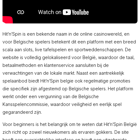
Hit’n’Spin is een bekende naam in de online casinowereld, en
voor Belgische spelers betekent dit een platform met een breed
scala aan slots, live tafelspelen en sportweddenschappen. De
website is volledig gelokaliseerd voor België, waardoor de taal,
betaalmethoden en klantenservice aansluiten bij de
verwachtingen van de lokale markt. Naast een aantrekkelijk
spelaanbod biedt Hit’n’Spin belgie ook regelmatige promoties
die specifiek zijn afgestemd op Belgische spelers. Het platform
werkt onder een vergunning van de Belgische
Kansspelencommissie, waardoor veiligheid en eerlijk spel
gegarandeerd zijn.
Voor beginners is het belangrijk om te weten dat Hit’n’Spin België
zich richt op zowel nieuwkomers als ervaren gokkers. De site
heeft een overzichtelijke interface en biedt een uitgebreide