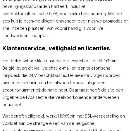
beveiligingsstandaarden hanteert, inclusief
tweefactorauthenticatie (2FA) voor extra bescherming. Met de
app kun je push‑meldingen ontvangen over nieuwe promoties en
snel inzetten plaatsen, wat vooral handig is voor live
sportweddenschappen.
Klantenservice, veiligheid en licenties
Een betrouwbare klantenservice is essentieel, en Hit’n’Spin
België levert dit via live chat, e‑mail en een telefonische
helpdesk die 24/7 beschikbaar is. De meeste vragen worden
binnen enkele minuten beantwoord, vooral als je een
account‑nummer bij de hand hebt. Daarnaast heeft de site een
uitgebreide FAQ‑sectie die veelvoorkomende onderwerpen
behandelt.
Wat betreft veiligheid, werkt Hit’n’Spin met SSL‑versleuteling en
voldoet aan de strenge eisen van de Belgische
Kansspelencommissie. De licentie garandeert dat alle spellen